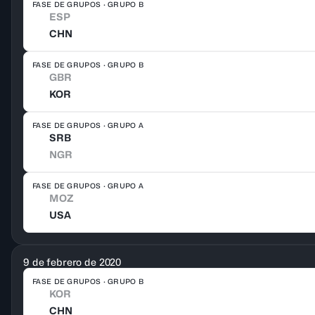
FASE DE GRUPOS · GRUPO B
ESP
CHN
FASE DE GRUPOS · GRUPO B
GBR
KOR
FASE DE GRUPOS · GRUPO A
SRB
NGR
FASE DE GRUPOS · GRUPO A
MOZ
USA
9 de febrero de 2020
FASE DE GRUPOS · GRUPO B
KOR
CHN