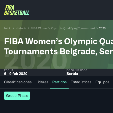
Inicio
Historia
FIBA Women's Olympic Qualifying Tournament
2020
FIBA Women’s Olympic Qua
2020
Tournaments Belgrade, Ser
FECHA
ORGANIZADOR
6 - 9 feb 2020
Serbia
Classificaciones
Líderes
Partidos
Estadísticas
Equipos
Group Phase