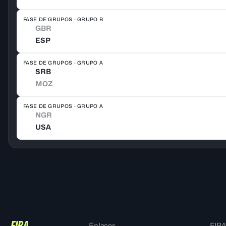
FASE DE GRUPOS · GRUPO B
GBR
ESP
FASE DE GRUPOS · GRUPO A
SRB
MOZ
FASE DE GRUPOS · GRUPO A
NGR
USA
Enlaces
FIBA