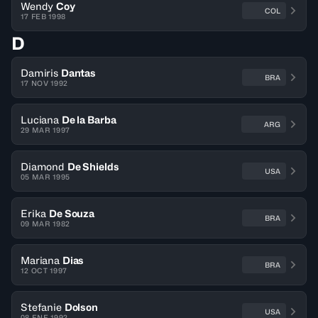
Wendy
Coy
COL
17 FEB 1998
D
Damiris
Dantas
BRA
17 NOV 1992
Luciana
De la Barba
ARG
29 MAR 1997
Diamond
De Shields
USA
05 MAR 1995
Erika
De Souza
BRA
09 MAR 1982
Mariana
Dias
BRA
12 OCT 1997
Stefanie
Dolson
USA
08 ENE 1992