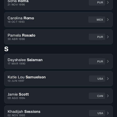
Sofia
Roma
PUR
21 NOV 1996
Carolina
Romo
MEX
19 OCT 1993
Pamela
Rosado
PUR
30 ABR 1986
S
Dayshalee
Salaman
PUR
17 MAR 1990
Katie Lou
Samuelson
USA
13 JUN 1997
Jamie
Scott
CAN
09 AGO 1994
Khadijah
Sessions
USA
02 NOV 1993