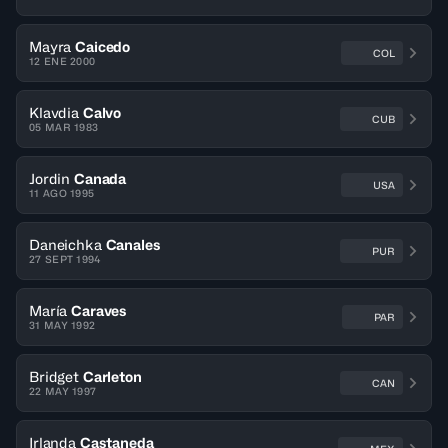
Mayra
Caicedo
COL
12 ENE 2000
Klavdia
Calvo
CUB
05 MAR 1983
Jordin
Canada
USA
11 AGO 1995
Daneichka
Canales
PUR
27 SEPT 1994
María
Caraves
PAR
31 MAY 1992
Bridget
Carleton
CAN
22 MAY 1997
Irlanda
Castaneda