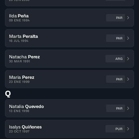
Ilda
Peña
PAR
09 ENE 1984
Marta
Peralta
PAR
16 JUL 1994
Natacha
Perez
ARG
30 MAR 1991
Maria
Perez
PAR
23 ENE 1999
Q
Natalia
Quevedo
PAR
13 ENE 1998
Isalys
Quiñones
PUR
23 OCT 1997