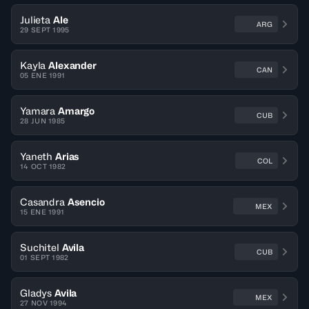
Julieta
Ale
ARG
29 SEPT 1995
Kayla
Alexander
CAN
05 ENE 1991
Yamara
Amargo
CUB
28 JUN 1985
Yaneth
Arias
COL
14 OCT 1982
Casandra
Asencio
MEX
15 ENE 1991
Suchitel
Avila
CUB
01 SEPT 1982
Gladys
Avila
MEX
27 NOV 1994