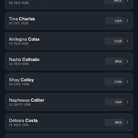
MEX
06 FEB 1998
Tina
Charles
USA
05 DIC 1988
Anilegna
Colas
CUB
15 FEB 1995
Nadia
Colhado
BRA
25 FEB 1989
Shay
Colley
CAN
06 ENE 1996
Napheesa
Collier
USA
23 SEPT 1996
Débora
Costa
BRA
12 AGO 1991