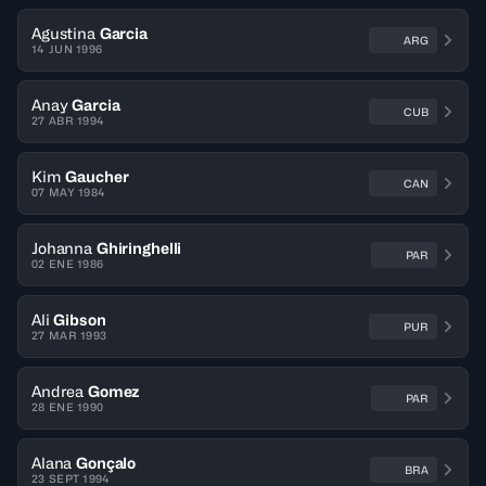
Agustina
Garcia
ARG
14 JUN 1996
Anay
Garcia
CUB
27 ABR 1994
Kim
Gaucher
CAN
07 MAY 1984
Johanna
Ghiringhelli
PAR
02 ENE 1986
Ali
Gibson
PUR
27 MAR 1993
Andrea
Gomez
PAR
28 ENE 1990
Alana
Gonçalo
BRA
23 SEPT 1994