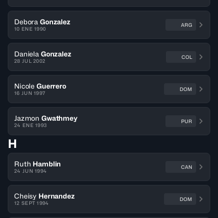
Debora
Gonzalez
ARG
10 ENE 1990
Daniela
Gonzalez
COL
28 JUL 2002
Nicole
Guerrero
DOM
16 JUN 1997
Jazmon
Gwathmey
PUR
24 ENE 1993
H
Ruth
Hamblin
CAN
24 JUN 1994
Cheisy
Hernandez
DOM
12 SEPT 1994