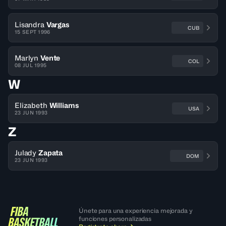
Lisandra
Vargas
CUB
15 SEPT 1996
Marlyn
Vente
COL
08 JUL 1995
W
Elizabeth
Williams
USA
23 JUN 1993
Z
Julady
Zapata
DOM
23 JUN 1993
Únete para una experiencia mejorada y
funciones personalizadas