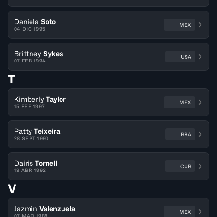
Daniela
Soto
MEX
04 DIC 1995
Brittney
Sykes
USA
07 FEB 1994
T
Kimberly
Taylor
MEX
15 FEB 1997
Patty
Teixeira
BRA
28 SEPT 1990
Dairis
Tornell
CUB
18 ABR 1992
V
Jazmin
Valenzuela
MEX
07 MAR 1989