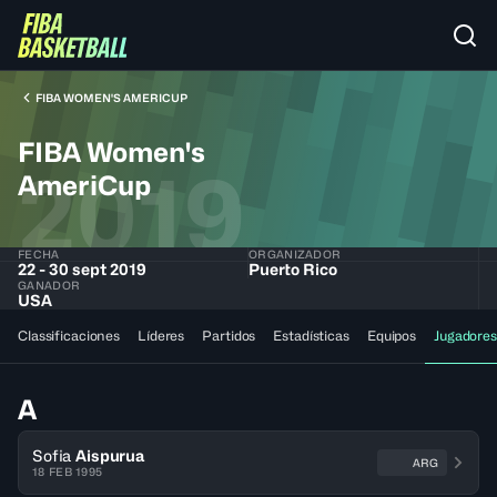
FIBA WOMEN'S AMERICUP
FIBA Women's
2019
AmeriCup
FECHA
ORGANIZADOR
22 - 30 sept 2019
Puerto Rico
GANADOR
USA
Classificaciones
Líderes
Partidos
Estadísticas
Equipos
Jugadores
A
Sofia
Aispurua
ARG
18 FEB 1995