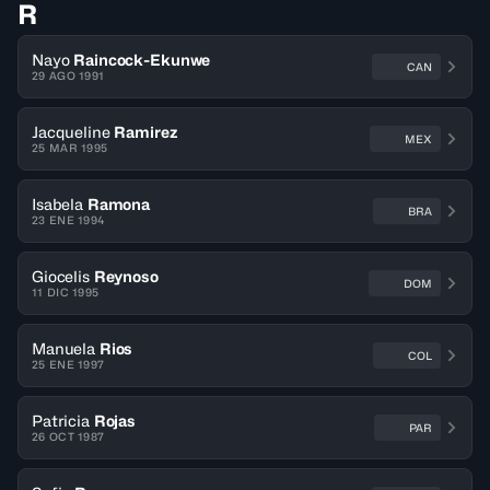
R
Nayo
Raincock-Ekunwe
CAN
29 AGO 1991
Jacqueline
Ramirez
MEX
25 MAR 1995
Isabela
Ramona
BRA
23 ENE 1994
Giocelis
Reynoso
DOM
11 DIC 1995
Manuela
Rios
COL
25 ENE 1997
Patricia
Rojas
PAR
26 OCT 1987