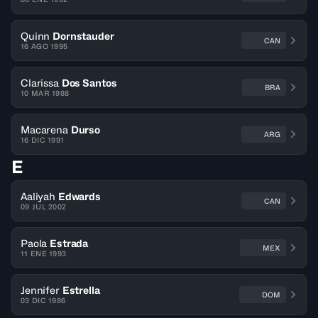
Quinn
Dornstauder
CAN
16 AGO 1995
Clarissa
Dos Santos
BRA
10 MAR 1988
Macarena
Durso
ARG
16 DIC 1991
E
Aaliyah
Edwards
CAN
09 JUL 2002
Paola
Estrada
MEX
11 ENE 1993
Jennifer
Estrella
DOM
03 DIC 1986