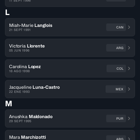
11 SEPT 1996
L
Miah-Marie
Langlois
CAN
21 SEPT 1991
Victoria
Llorente
ARG
05 JUN 1996
Carolina
Lopez
COL
18 AGO 1998
Jacqueline
Luna-Castro
MEX
22 ENE 1993
M
Anushka
Maldonado
PUR
29 SEPT 1995
Mara
Marchizotti
ARG