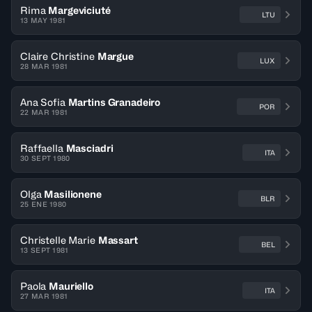
Rima
Margeviciuté
LTU
13 MAY 1981
Claire Christine
Margue
LUX
28 MAR 1981
Ana Sofia
Martins Granadeiro
POR
22 MAR 1981
Raffaella
Masciadri
ITA
30 SEPT 1980
Olga
Masilionene
BLR
25 ENE 1980
Christelle Marie
Massart
BEL
13 SEPT 1981
Paola
Mauriello
ITA
27 MAR 1981