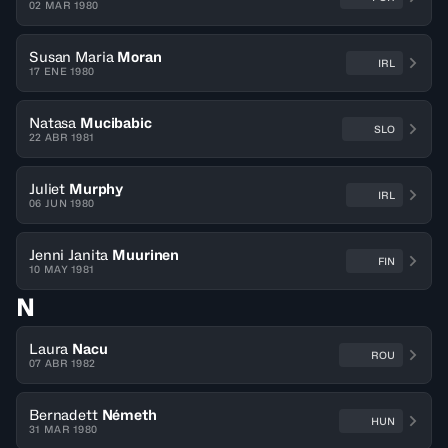
02 MAR 1980
Susan Maria
Moran
IRL
17 ENE 1980
Natasa
Mucibabic
SLO
22 ABR 1981
Juliet
Murphy
IRL
06 JUN 1980
Jenni Janita
Muurinen
FIN
10 MAY 1981
N
Laura
Nacu
ROU
07 ABR 1982
Bernadett
Németh
HUN
31 MAR 1980