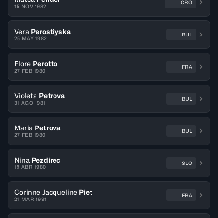
CRO
15 NOV 1982
Vera
Perostiyska
BUL
25 MAY 1982
Flore
Perotto
FRA
27 FEB 1980
Violeta
Petrova
BUL
31 AGO 1981
Maria
Petrova
BUL
27 FEB 1980
Nina
Pezdirec
SLO
19 ABR 1980
Corinne Jacqueline
Piet
FRA
21 MAR 1981