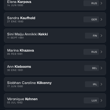
Elena
Karpova
RUS
14 JUN 1980
Sandra
Kaufhold
GER
27 ENE 1980
Sini Maiju Annikki
Kekki
FIN
11 SEPT 1981
Marina
Khazova
RUS
05 FEB 1981
Ann
Kiebooms
BEL
30 ENE 1981
Siobhan Caroline
Kilkenny
IRL
17 JUN 1980
Véronique
Kohnen
LUX
03 JUL 1982