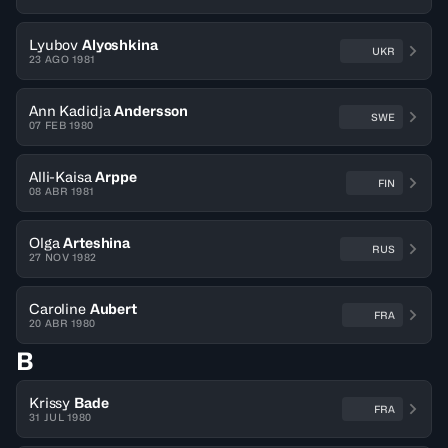
Lyubov
Alyoshkina
UKR
23 AGO 1981
Ann Kadidja
Andersson
SWE
07 FEB 1980
Alli-Kaisa
Arppe
FIN
08 ABR 1981
Olga
Arteshina
RUS
27 NOV 1982
Caroline
Aubert
FRA
20 ABR 1980
B
Krissy
Bade
FRA
31 JUL 1980