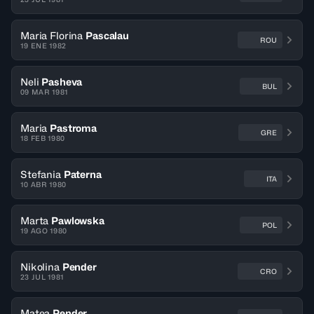
Maria Florina
Pascalau
ROU
19 ENE 1982
Neli
Pasheva
BUL
09 MAR 1981
Maria
Pastroma
GRE
18 FEB 1980
Stefania
Paterna
ITA
10 ABR 1980
Marta
Pawlowska
POL
19 AGO 1980
Nikolina
Pender
CRO
23 JUL 1981
Matea
Pender