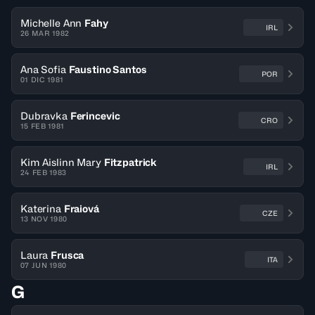
Michelle Ann
Fahy
IRL
26 MAR 1982
Ana Sofia
Faustino Santos
POR
01 DIC 1981
Dubravka
Ferincevic
CRO
15 FEB 1981
Kim Aislinn Mary
Fitzpatrick
IRL
24 FEB 1983
Katerina
Fraiová
CZE
13 NOV 1980
Laura
Frusca
ITA
07 JUN 1980
G