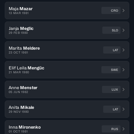
Maja
Mazar
CRO
13 MAR 1981
Janja
Meglic
SLO
29 FEB 1980
Marita
Meldere
LAT
23 OCT 1981
Elif Leila
Mengüc
SWE
21 MAR 1980
Anne
Menster
LUX
05 JUN 1982
Anita
Mikale
LAT
29 NOV 1980
Inna
Mironenko
RUS
01 OCT 1981