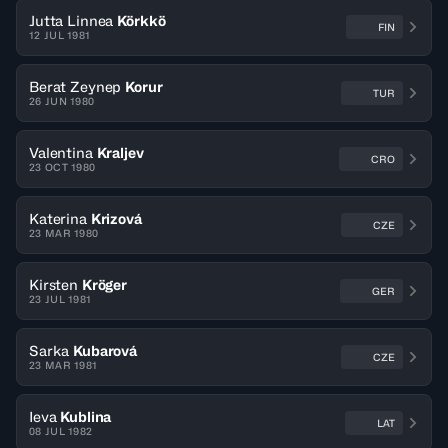
Jutta Linnea
Körkkö
FIN
12 JUL 1981
Berat Zeynep
Korur
TUR
26 JUN 1980
Valentina
Kraljev
CRO
23 OCT 1980
Katerina
Krizová
CZE
23 MAR 1980
Kirsten
Kröger
GER
23 JUL 1981
Sarka
Kubarová
CZE
23 MAR 1981
Ieva
Kublina
LAT
08 JUL 1982