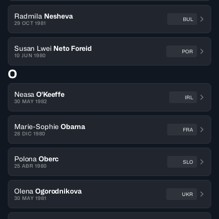
Radmila
Nesheva
BUL
29 OCT 1981
Susan Lwei
Neto Foreid
POR
10 JUN 1980
O
Neasa
O'Keeffe
IRL
30 MAY 1982
Marie-Sophie
Obama
FRA
28 DIC 1980
Polona
Oberc
SLO
25 ABR 1980
Olena
Ogorodnikova
UKR
30 MAY 1981