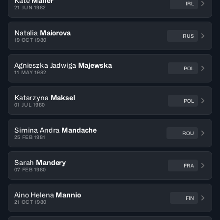
Kate
Maher
IRL
21 JUN 1982
Natalia
Maiorova
RUS
19 OCT 1980
Agnieszka Jadwiga
Majewska
POL
11 MAY 1982
Katarzyna
Maksel
POL
01 JUL 1980
Simina Andra
Mandache
ROU
25 FEB 1981
Sarah
Mandery
FRA
07 FEB 1980
Aino Helena
Mannio
FIN
21 OCT 1980