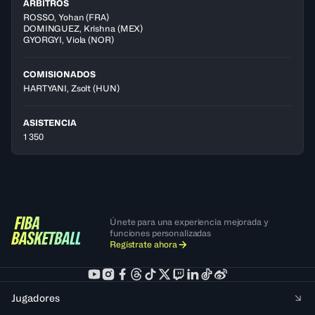
ÁRBITROS
ROSSO
,
Yohan
(
FRA
)
DOMINGUEZ
,
Krishna
(
MEX
)
GYORGYI
,
Viola
(
NOR
)
COMISIONADOS
HARTYANI, Zsolt
(HUN)
ASISTENCIA
1 350
Únete para una experiencia mejorada y
funciones personalizadas
Regístrate ahora
Jugadores