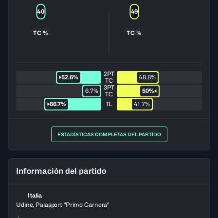
40
49
TC %
TC %
2PT
52.6%
48.8%
TC
3PT
6.7%
50%
TC
66.7%
TL
41.7%
ESTADÍSTICAS COMPLETAS DEL PARTIDO
Información del partido
Italia
Udine, Palasport "Primo Carnera"