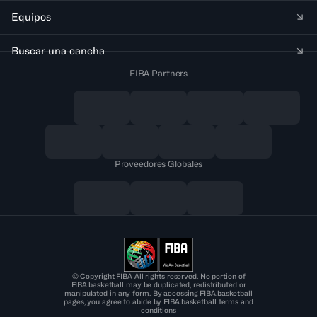
Equipos
Buscar una cancha
FIBA Partners
Proveedores Globales
© Copyright FIBA All rights reserved. No portion of
FIBA.basketball may be duplicated, redistributed or
manipulated in any form. By accessing FIBA.basketball
pages, you agree to abide by FIBA.basketball terms and
conditions