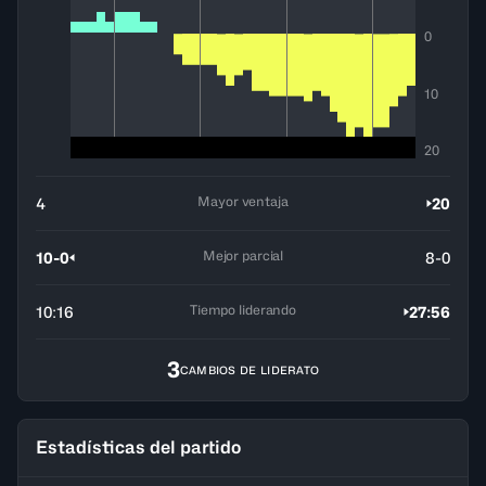
0
10
20
Mayor ventaja
4
20
Mejor parcial
10-0
8-0
Tiempo liderando
10:16
27:56
3
CAMBIOS DE LIDERATO
Estadísticas del partido