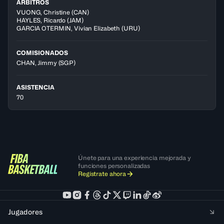
ÁRBITROS
VUONG
,
Christine
(
CAN
)
HAYLES
,
Ricardo
(
JAM
)
GARCIA OTERMIN
,
Vivian Elizabeth
(
URU
)
COMISIONADOS
CHAN, Jimmy
(SGP)
ASISTENCIA
70
Únete para una experiencia mejorada y
funciones personalizadas
Regístrate ahora
Jugadores