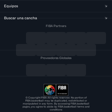
Equipos
Buscar una cancha
FIBA Partners
Proveedores Globales
© Copyright FIBA All rights reserved. No portion of
FIBA.basketball may be duplicated, redistributed or
manipulated in any form. By accessing FIBA.basketball
pages, you agree to abide by FIBA.basketball terms and
conditions