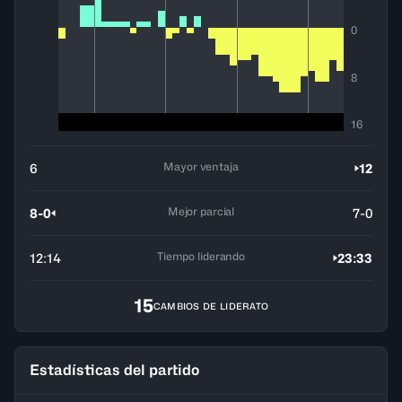
0
8
16
Mayor ventaja
6
12
Mejor parcial
8-0
7-0
Tiempo liderando
12:14
23:33
15
CAMBIOS DE LIDERATO
Estadísticas del partido