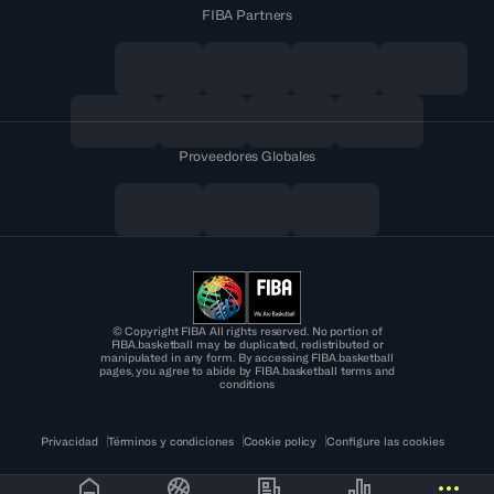
FIBA Partners
Proveedores Globales
© Copyright FIBA All rights reserved. No portion of
FIBA.basketball may be duplicated, redistributed or
manipulated in any form. By accessing FIBA.basketball
pages, you agree to abide by FIBA.basketball terms and
conditions
Privacidad
Términos y condiciones
Cookie policy
Configure las cookies