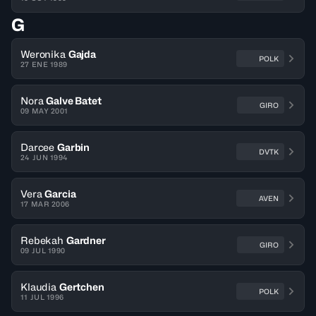
G
Weronika
Gajda
POLK
27 ENE 1989
Nora
Galve Batet
GIRO
09 MAY 2001
Darcee
Garbin
DVTK
24 JUN 1994
Vera
Garcia
AVEN
17 MAR 2006
Rebekah
Gardner
GIRO
09 JUL 1990
Klaudia
Gertchen
POLK
11 JUL 1996