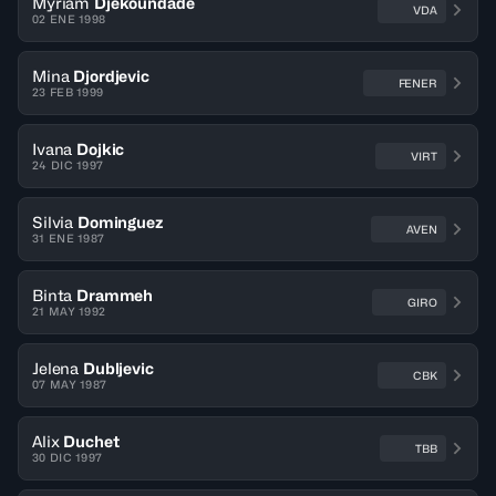
Myriam
Djekoundade
VDA
02 ENE 1998
Mina
Djordjevic
FENER
23 FEB 1999
Ivana
Dojkic
VIRT
24 DIC 1997
Silvia
Dominguez
AVEN
31 ENE 1987
Binta
Drammeh
GIRO
21 MAY 1992
Jelena
Dubljevic
CBK
07 MAY 1987
Alix
Duchet
TBB
30 DIC 1997