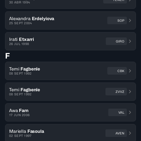
30 ABR 1994
Alexandra
Erdelyiova
SOP
25 SEPT 2004
Irati
Etxarri
GIRO
26 JUL 1998
F
Temi
Fagbenle
CBK
08 SEPT 1992
Temi
Fagbenle
ZVVZ
08 SEPT 1992
Awa
Fam
VAL
17 JUN 2006
Mariella
Fasoula
AVEN
02 SEPT 1997