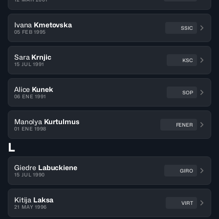
Ivana
Kmetovska
SSIC
05 FEB 1995
Sara
Krnjic
KSC
15 JUL 1991
Alice
Kunek
SOP
06 ENE 1991
Manolya
Kurtulmus
FENER
01 ENE 1998
L
Giedre
Labuckiene
GIRO
15 JUL 1990
Kitija
Laksa
VIRT
21 MAY 1996