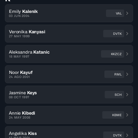
Emily
Kalenik
VAL
03 JUN 2004
Veronika
Kanyasi
DVTK
27 MAY 1999
Aleksandra
Katanic
KKZCZ
18 MAY 1997
Noor
Kayuf
RML
24 AGO 2001
Jasmine
Keys
SCH
08 OCT 1997
Annie
Kibedi
KBME
24 MAY 2008
Angelika
Kiss
DVTK
12 MAR 2001