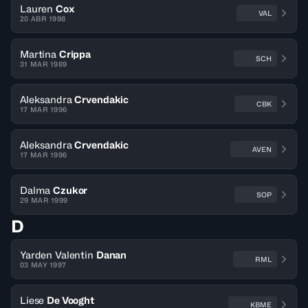
Lauren
Cox
VAL
20 ABR 1998
Martina
Crippa
SCH
31 MAR 1989
Aleksandra
Crvendakic
CBK
17 MAR 1996
Aleksandra
Crvendakic
AVEN
17 MAR 1996
Dalma
Czukor
SOP
29 MAR 1999
D
Yarden Valentin
Danan
RML
03 MAY 1997
Liese
De Vooght
KBME