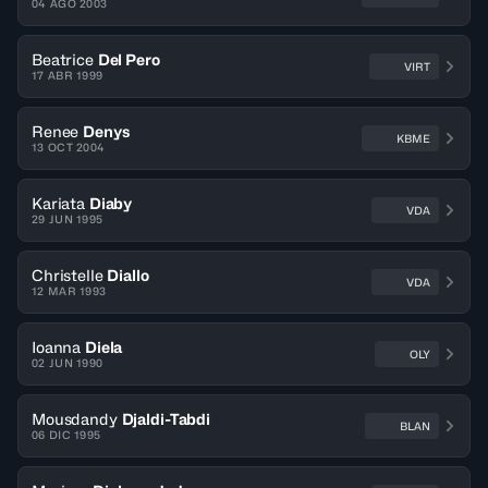
04 AGO 2003
Beatrice
Del Pero
VIRT
17 ABR 1999
Renee
Denys
KBME
13 OCT 2004
Kariata
Diaby
VDA
29 JUN 1995
Christelle
Diallo
VDA
12 MAR 1993
Ioanna
Diela
OLY
02 JUN 1990
Mousdandy
Djaldi-Tabdi
BLAN
06 DIC 1995