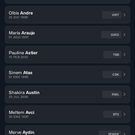
Olbis
Andre
VIRT
25 DIC 1998
Maria
Araujo
GIRO
01 AGO 1997
Pauline
Astier
TBB
15 FEB 2002
Sinem
Atas
CBK
01 ENE 1995
Shakira
Austin
RML
25 JUL 2000
Meltem
Avci
BTS
30 ENE 1997
Merve
Aydin
FENER