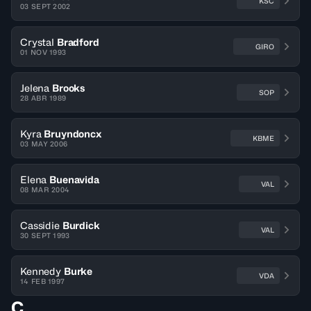
KSC
03 SEPT 2002
Crystal
Bradford
GIRO
01 NOV 1993
Jelena
Brooks
SOP
28 ABR 1989
Kyra
Bruyndoncx
KBME
03 MAY 2006
Elena
Buenavida
VAL
08 MAR 2004
Cassidie
Burdick
VAL
30 SEPT 1993
Kennedy
Burke
VDA
14 FEB 1997
C