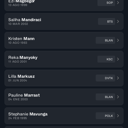
Ezi
Magbegor
SOP
13 AGO 1999
Saliha
Mandiraci
BTS
10 MAR 2002
Kristen
Mann
BLAN
10 AGO 1983
Reka
Manyoky
KSC
11 AGO 2001
Lilla
Markusz
DVTK
01 JUN 2004
Pauline
Marrast
BLAN
04 ENE 2003
Stephanie
Mavunga
POLK
24 FEB 1995