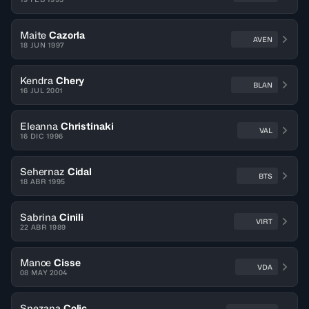
Maite
Cazorla
AVEN
18 JUN 1997
Kendra
Chery
BLAN
16 JUL 2001
Eleanna
Christinaki
VAL
16 DIC 1996
Sehernaz
Cidal
BTS
18 ABR 1995
Sabrina
Cinili
VIRT
22 ABR 1989
Manoe
Cisse
VDA
08 MAY 2004
Snezana
Colic