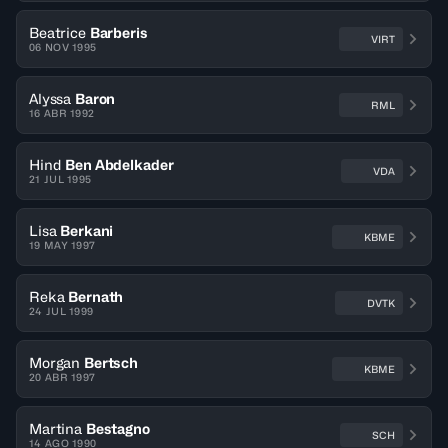
Beatrice
Barberis
VIRT
06 NOV 1995
Alyssa
Baron
RML
16 ABR 1992
Hind
Ben Abdelkader
VDA
21 JUL 1995
Lisa
Berkani
KBME
19 MAY 1997
Reka
Bernath
DVTK
24 JUL 1999
Morgan
Bertsch
KBME
20 ABR 1997
Martina
Bestagno
SCH
14 AGO 1990