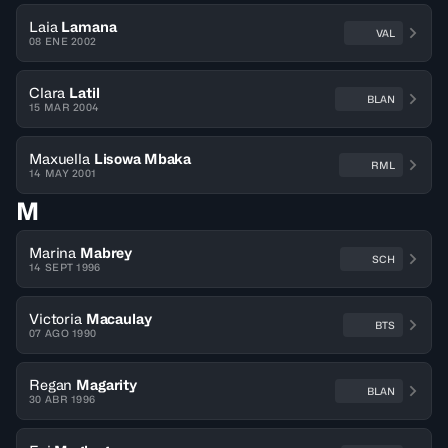
Laia
Lamana
VAL
08 ENE 2002
Clara
Latil
BLAN
15 MAR 2004
Maxuella
Lisowa Mbaka
RML
14 MAY 2001
M
Marina
Mabrey
SCH
14 SEPT 1996
Victoria
Macaulay
BTS
07 AGO 1990
Regan
Magarity
BLAN
30 ABR 1996