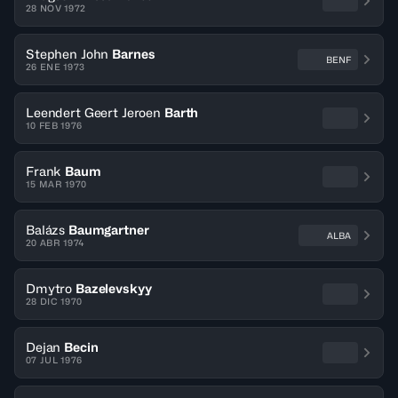
28 NOV 1972
Stephen John
Barnes
BENF
26 ENE 1973
Leendert Geert Jeroen
Barth
10 FEB 1976
Frank
Baum
15 MAR 1970
Balázs
Baumgartner
ALBA
20 ABR 1974
Dmytro
Bazelevskyy
28 DIC 1970
Dejan
Becin
07 JUL 1976