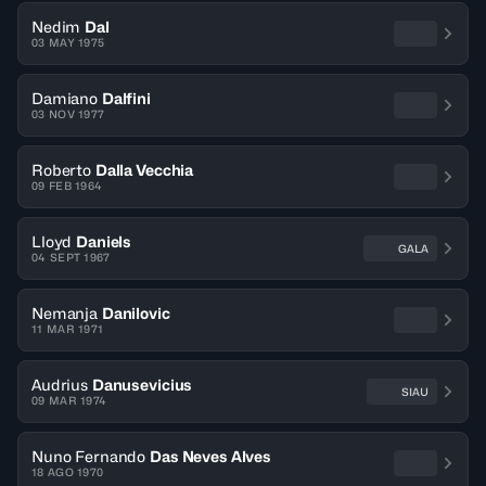
Nedim
Dal
03 MAY 1975
Damiano
Dalfini
03 NOV 1977
Roberto
Dalla Vecchia
09 FEB 1964
Lloyd
Daniels
GALA
04 SEPT 1967
Nemanja
Danilovic
11 MAR 1971
Audrius
Danusevicius
SIAU
09 MAR 1974
Nuno Fernando
Das Neves Alves
18 AGO 1970