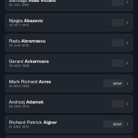
Santiago
Abad Viciano
24 JUL 1969
Njegos
Abazovic
19 OCT 1974
Radu
Abramescu
18 JUN 1976
Gerard
Ackermans
19 AGO 1968
Mark Richard
Acres
BENF
15 NOV 1962
Andrzej
Adamek
06 ENE 1972
Richard Patrick
Aigner
BENF
01 ENE 1972