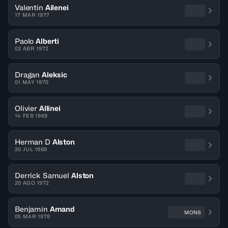
Valentin
Ailenei
17 MAR 1977
Paolo
Alberti
03 ABR 1972
Dragan
Aleksic
01 MAY 1970
Olivier
Allinei
14 FEB 1969
Herman D
Alston
20 JUL 1969
Derrick Samuel
Alston
20 AGO 1972
Benjamin
Amand
MONS
05 MAR 1978