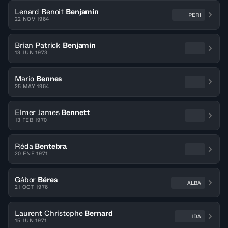
Lenard Benoit
Benjamin
PERI
22 NOV 1964
Brian Patrick
Benjamin
13 JUN 1973
Mario
Bennes
25 MAY 1964
Elmer James
Bennett
13 FEB 1970
Réda
Bentebra
20 ENE 1971
Gábor
Béres
ALBA
21 OCT 1976
Laurent Christophe
Bernard
JDA
15 JUN 1971