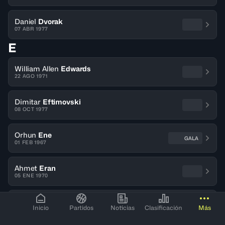
Daniel
Dvorak
07 ABR 1977
E
William Allen
Edwards
22 AGO 1971
Dimitar
Eftimovski
08 OCT 1977
Orhun
Ene
GALA
01 FEB 1967
Ahmet
Eran
05 ENE 1970
Kristijan
Ercegovic
Inicio
Partidos
Noticias
Clasificación
Más
14 MAY 1976