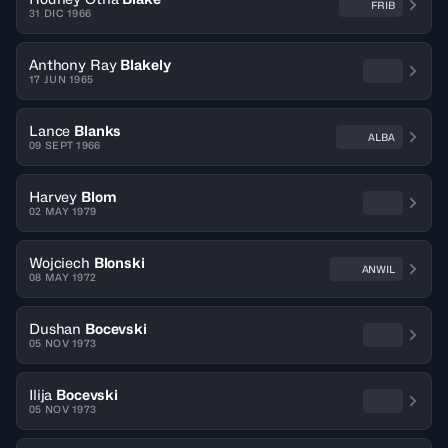
FRIB
31 DIC 1966
Anthony Ray
Blakely
17 JUN 1965
Lance
Blanks
ALBA
09 SEPT 1966
Harvey
Blom
02 MAY 1979
Wojciech
Blonski
ANWIL
08 MAY 1972
Dushan
Bocevski
05 NOV 1973
Ilija
Bocevski
05 NOV 1973