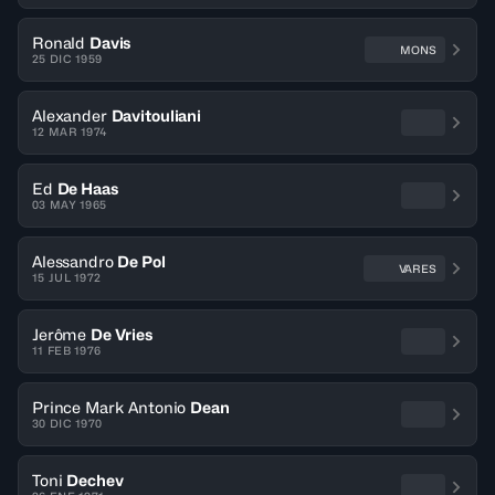
Ronald
Davis
MONS
25 DIC 1959
Alexander
Davitouliani
12 MAR 1974
Ed
De Haas
03 MAY 1965
Alessandro
De Pol
VARES
15 JUL 1972
Jerôme
De Vries
11 FEB 1976
Prince Mark Antonio
Dean
30 DIC 1970
Toni
Dechev