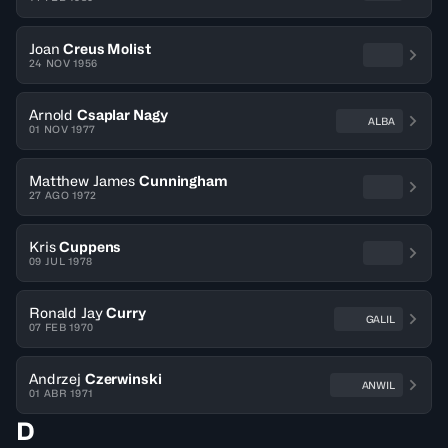
Joan
Creus Molist
24 NOV 1956
Arnold
Csaplar Nagy
ALBA
01 NOV 1977
Matthew James
Cunningham
27 AGO 1972
Kris
Cuppens
09 JUL 1978
Ronald Jay
Curry
GALIL
07 FEB 1970
Andrzej
Czerwinski
ANWIL
01 ABR 1971
D