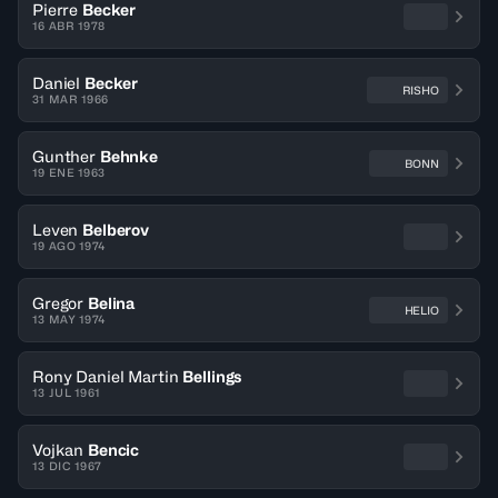
Pierre
Becker
16 ABR 1978
Daniel
Becker
RISHO
31 MAR 1966
Gunther
Behnke
BONN
19 ENE 1963
Leven
Belberov
19 AGO 1974
Gregor
Belina
HELIO
13 MAY 1974
Rony Daniel Martin
Bellings
13 JUL 1961
Vojkan
Bencic
13 DIC 1967