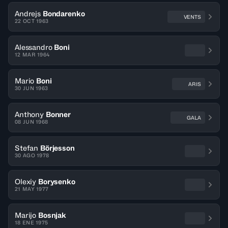
Andrejs
Bondarenko
VENTS
22 OCT 1963
Alessandro
Boni
12 MAR 1964
Mario
Boni
ARIS
30 JUN 1963
Anthony
Bonner
GALA
08 JUN 1968
Stefan
Börjesson
30 AGO 1978
Olexiy
Borysenko
21 MAY 1977
Marijo
Bosnjak
18 ENE 1975