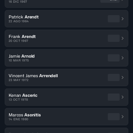
16 DIC 1967
Patrick
Arendt
22 AGO 1964
Frank
Arendt
20 OCT 1967
Jamie
Arnold
10 MAR 1975
Vincent James
Arrendell
23 MAY 1972
Kenan
Asceric
13 OCT 1978
Marcos
Asonitis
14 ENE 1980