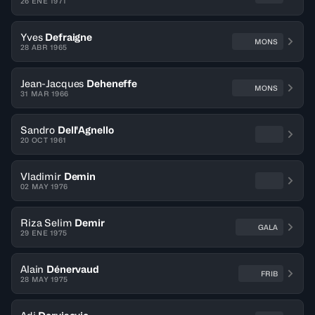
26 ENE 1971
Yves
Defraigne
MONS
28 ABR 1965
Jean-Jacques
Deheneffe
MONS
31 MAR 1966
Sandro
Dell'Agnello
20 OCT 1961
Vladimir
Demin
02 MAY 1976
Riza Selim
Demir
GALA
29 ENE 1975
Alain
Dénervaud
FRIB
28 MAY 1975