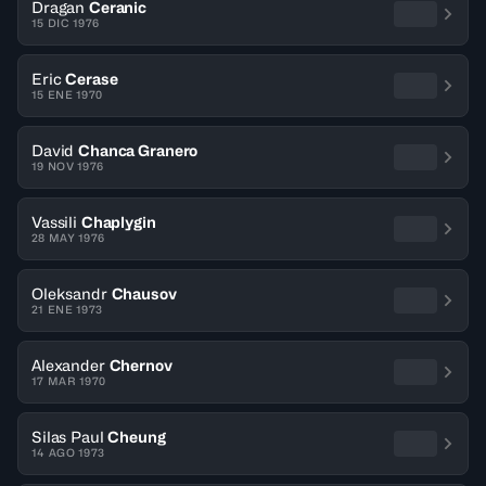
Dragan
Ceranic
15 DIC 1976
Eric
Cerase
15 ENE 1970
David
Chanca Granero
19 NOV 1976
Vassili
Chaplygin
28 MAY 1976
Oleksandr
Chausov
21 ENE 1973
Alexander
Chernov
17 MAR 1970
Silas Paul
Cheung
14 AGO 1973