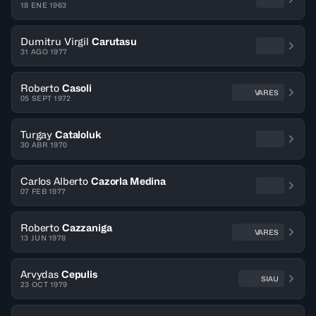
18 ENE 1963
Dumitru Virgil
Carutasu
31 AGO 1977
Roberto
Casoli
VARES
05 SEPT 1972
Turgay
Cataloluk
30 ABR 1970
Carlos Alberto
Cazorla Medina
07 FEB 1977
Roberto
Cazzaniga
VARES
13 JUN 1978
Arvydas
Cepulis
SIAU
23 OCT 1979