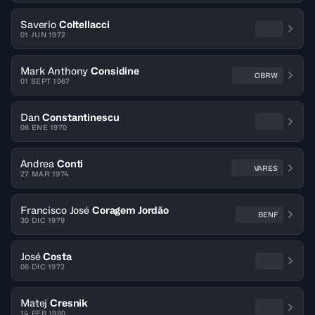
Saverio
Coltellacci
01 JUN 1972
Mark Anthony
Considine
OBRW
01 SEPT 1967
Dan
Constantinescu
08 ENE 1970
Andrea
Conti
VARES
27 MAR 1974
Francisco José
Coragem Jordão
BENF
30 DIC 1979
José
Costa
08 DIC 1973
Matej
Cresnik
14 FEB 1980