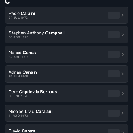
C
Paolo
Calbini
24 JUL 1972
Stephen Anthony
Campbell
08 ABR 1973
Nenad
Canak
24 ABR 1976
Adnan
Cansin
25 JUN 1969
Pere
Capdevila Bernaus
23 ENE 1973
Nicolae Liviu
Caraiani
11 AGO 1973
Flavio
Carera