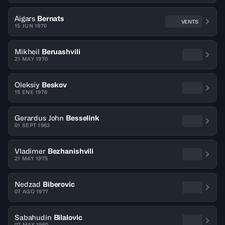
Aigars
Bernats
VENTS
15 JUN 1970
Mikheil
Beruashvili
21 MAY 1970
Oleksiy
Beskov
15 ENE 1976
Gerardus John
Besselink
01 SEPT 1963
Vladimer
Bezhanishvili
21 MAY 1975
Nedzad
Biberovic
07 AGO 1977
Sabahudin
Bilalovic
07 MAY 1960