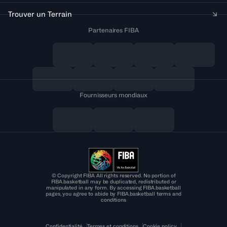
Trouver un Terrain
Partenaires FIBA
Fournisseurs mondiaux
© Copyright FIBA All rights reserved. No portion of
FIBA.basketball may be duplicated, redistributed or
manipulated in any form. By accessing FIBA.basketball
pages, you agree to abide by FIBA.basketball terms and
conditions
Confidentialité
Termes et conditions
Cookie policy