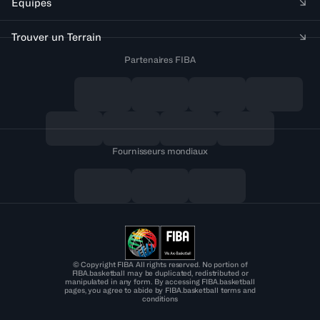
Équipes
Trouver un Terrain
Partenaires FIBA
Fournisseurs mondiaux
© Copyright FIBA All rights reserved. No portion of
FIBA.basketball may be duplicated, redistributed or
manipulated in any form. By accessing FIBA.basketball
pages, you agree to abide by FIBA.basketball terms and
conditions