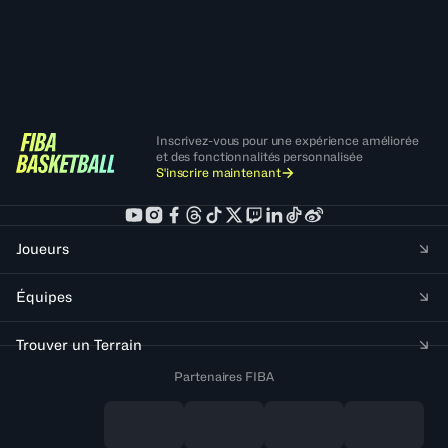
Inscrivez-vous pour une expérience améliorée
et des fonctionnalités personnalisée
S'inscrire maintenant
Joueurs
Équipes
Trouver un Terrain
Partenaires FIBA