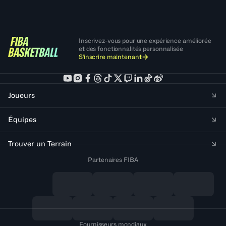
Inscrivez-vous pour une expérience améliorée
et des fonctionnalités personnalisée
S'inscrire maintenant
Joueurs
Équipes
Trouver un Terrain
Partenaires FIBA
Fournisseurs mondiaux