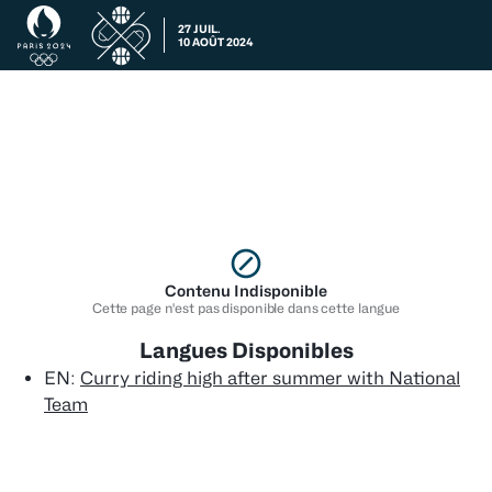
27 JUIL.
10 AOÛT 2024
Contenu Indisponible
Cette page n'est pas disponible dans cette langue
Langues Disponibles
EN
:
Curry riding high after summer with National
Team