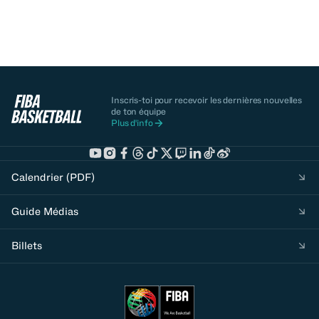
Inscris-toi pour recevoir les dernières nouvelles
de ton équipe
Plus d'info
Calendrier (PDF)
Guide Médias
Billets