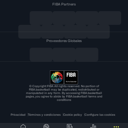
FIBA Partners
Proveedores Globales
© Copyright FIBA All rights reserved. No portion of
FIBA.basketball may be duplicated, redistributed or
manipulated in any form. By accessing FIBA.basketball
pages, you agree to abide by FIBA.basketball terms and
conditions
Privacidad
Términos y condiciones
Cookie policy
Configure las cookies