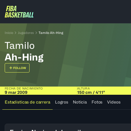
Inicio
Jugadores
Tamilo Ah-Hing
Tamilo
Ah-Hing
FOLLOW
FECHA DE NACIMIENTO
ALTURA
9 mar 2009
150 cm / 4'11"
Estadísticas de carrera
Logros
Noticia
Fotos
Videos