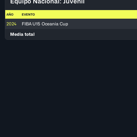
Equipo Nacional: Juvenil
AÑO
EVENTO
2024
FIBA U15 Oceania Cup
Media total