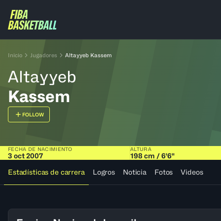
Inicio
Jugadores
Altayyeb Kassem
Altayyeb
Kassem
FOLLOW
FECHA DE NACIMIENTO
ALTURA
3 oct 2007
198 cm / 6'6"
Estadísticas de carrera
Logros
Noticia
Fotos
Videos