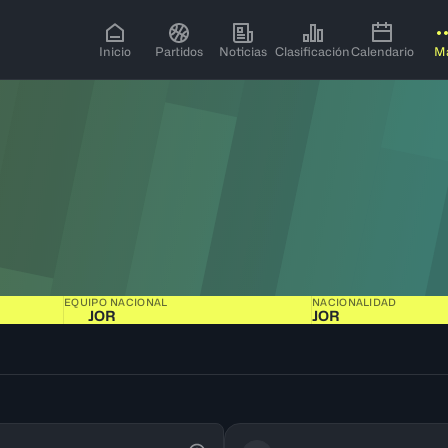
Inicio
Partidos
Noticias
Clasificación
Calendario
M
EQUIPO NACIONAL
NACIONALIDAD
JOR
JOR