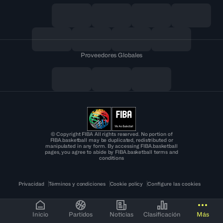
Proveedores Globales
© Copyright FIBA All rights reserved. No portion of
FIBA.basketball may be duplicated, redistributed or
manipulated in any form. By accessing FIBA.basketball
pages, you agree to abide by FIBA.basketball terms and
conditions
Privacidad
Términos y condiciones
Cookie policy
Configure las cookies
Inicio
Partidos
Noticias
Clasificación
Más