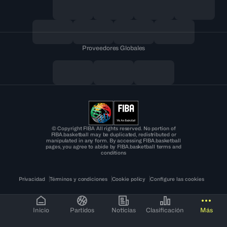
Proveedores Globales
© Copyright FIBA All rights reserved. No portion of
FIBA.basketball may be duplicated, redistributed or
manipulated in any form. By accessing FIBA.basketball
pages, you agree to abide by FIBA.basketball terms and
conditions
Privacidad
Términos y condiciones
Cookie policy
Configure las cookies
Inicio
Partidos
Noticias
Clasificación
Más