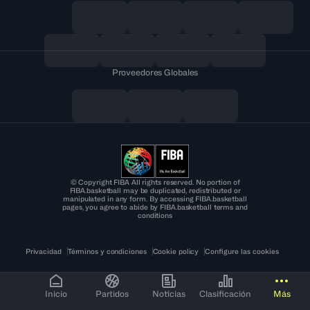
Proveedores Globales
© Copyright FIBA All rights reserved. No portion of
FIBA.basketball may be duplicated, redistributed or
manipulated in any form. By accessing FIBA.basketball
pages, you agree to abide by FIBA.basketball terms and
conditions
Privacidad
Términos y condiciones
Cookie policy
Configure las cookies
Inicio
Partidos
Noticias
Clasificación
Más