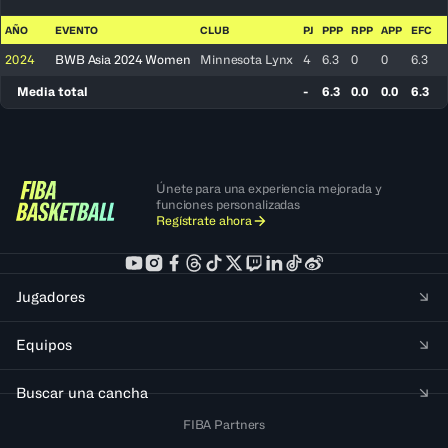
Ver 
AÑO
EVENTO
CLUB
PJ
PPP
RPP
APP
EFC
2024
BWB Asia 2024 Women
Minnesota Lynx
4
6.3
0
0
6.3
Media total
-
6.3
0.0
0.0
6.3
Únete para una experiencia mejorada y
funciones personalizadas
Regístrate ahora
Jugadores
Equipos
Buscar una cancha
FIBA Partners