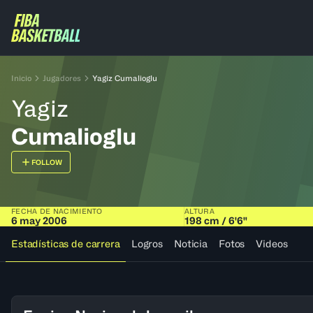
Inicio
Jugadores
Yagiz Cumalioglu
Yagiz
Cumalioglu
FOLLOW
FECHA DE NACIMIENTO
ALTURA
6 may 2006
198 cm / 6'6"
Estadísticas de carrera
Logros
Noticia
Fotos
Videos