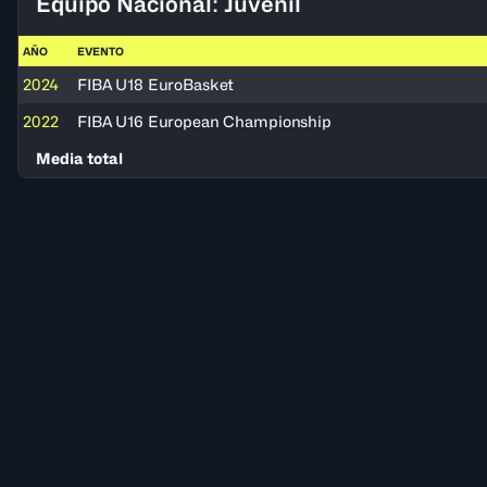
Equipo Nacional: Juvenil
AÑO
EVENTO
2024
FIBA U18 EuroBasket
2022
FIBA U16 European Championship
Media total