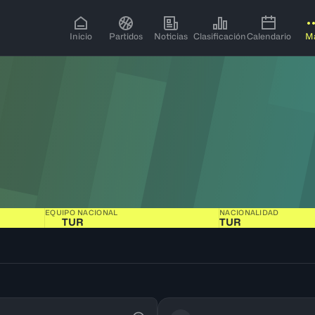
Inicio
Partidos
Noticias
Clasificación
Calendario
M
EQUIPO NACIONAL
NACIONALIDAD
TUR
TUR