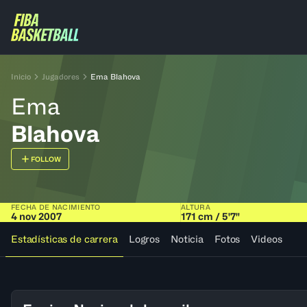
Inicio
Jugadores
Ema Blahova
Ema
Blahova
FOLLOW
FECHA DE NACIMIENTO
ALTURA
4 nov 2007
171 cm / 5'7"
Estadísticas de carrera
Logros
Noticia
Fotos
Videos