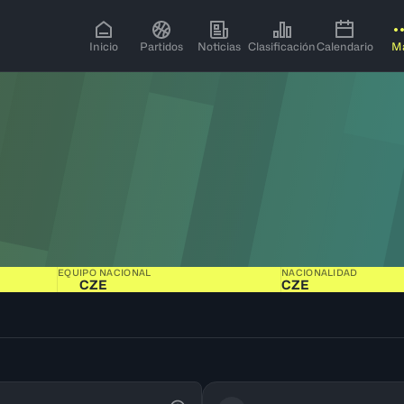
Inicio
Partidos
Noticias
Clasificación
Calendario
M
EQUIPO NACIONAL
NACIONALIDAD
CZE
CZE