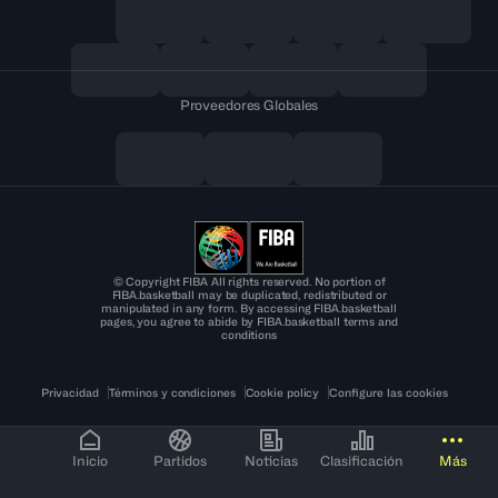
Proveedores Globales
© Copyright FIBA All rights reserved. No portion of
FIBA.basketball may be duplicated, redistributed or
manipulated in any form. By accessing FIBA.basketball
pages, you agree to abide by FIBA.basketball terms and
conditions
Privacidad
Términos y condiciones
Cookie policy
Configure las cookies
Inicio
Partidos
Noticias
Clasificación
Más