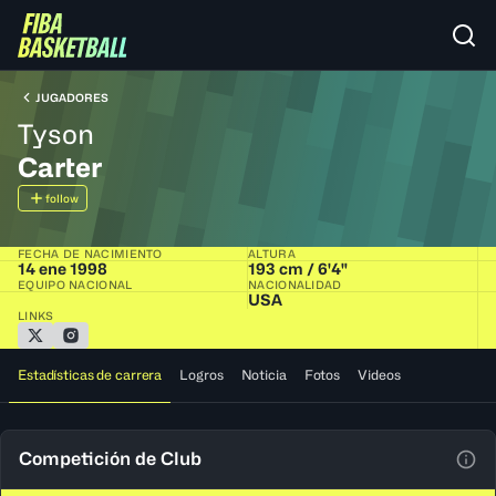
JUGADORES
Tyson
Carter
follow
FECHA DE NACIMIENTO
ALTURA
14 ene 1998
193 cm / 6'4"
EQUIPO NACIONAL
NACIONALIDAD
USA
LINKS
Estadísticas de carrera
Logros
Noticia
Fotos
Videos
Competición de Club
Ver 