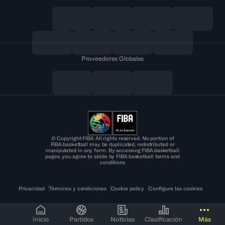
Proveedores Globales
© Copyright FIBA All rights reserved. No portion of
FIBA.basketball may be duplicated, redistributed or
manipulated in any form. By accessing FIBA.basketball
pages, you agree to abide by FIBA.basketball terms and
conditions
Privacidad
Términos y condiciones
Cookie policy
Configure las cookies
Inicio
Partidos
Noticias
Clasificación
Más