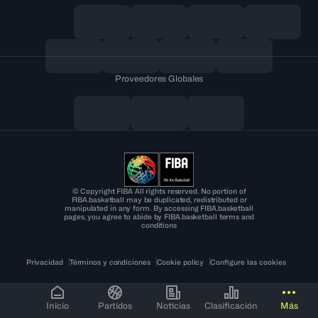
Proveedores Globales
© Copyright FIBA All rights reserved. No portion of
FIBA.basketball may be duplicated, redistributed or
manipulated in any form. By accessing FIBA.basketball
pages, you agree to abide by FIBA.basketball terms and
conditions
Privacidad
Términos y condiciones
Cookie policy
Configure las cookies
Inicio
Partidos
Noticias
Clasificación
Más