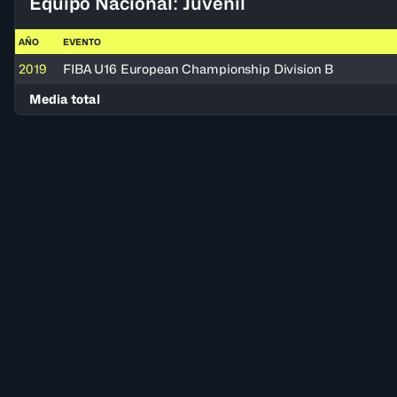
Equipo Nacional: Juvenil
AÑO
EVENTO
2019
FIBA U16 European Championship Division B
Media total