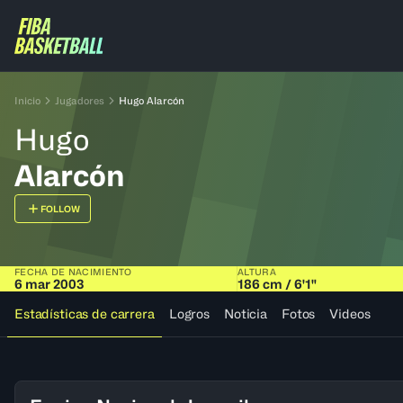
Inicio
Jugadores
Hugo Alarcón
Hugo
Alarcón
FOLLOW
FECHA DE NACIMIENTO
ALTURA
6 mar 2003
186 cm / 6'1"
Estadísticas de carrera
Logros
Noticia
Fotos
Videos