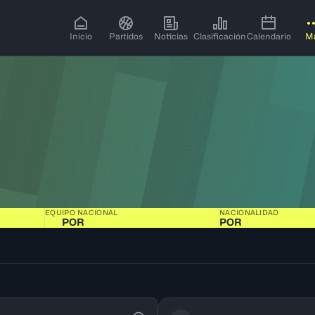
Inicio
Partidos
Noticias
Clasificación
Calendario
M
EQUIPO NACIONAL
NACIONALIDAD
POR
POR