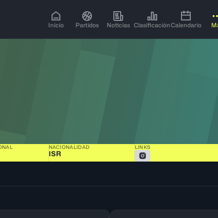
Inicio
Partidos
Noticias
Clasificación
Calendario
M
ONAL
NACIONALIDAD
LINKS
ISR