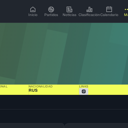
Inicio
Partidos
Noticias
Clasificación
Calendario
M
ONAL
NACIONALIDAD
LINKS
RUS