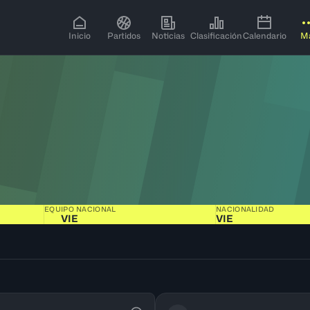
Inicio
Partidos
Noticias
Clasificación
Calendario
M
EQUIPO NACIONAL
NACIONALIDAD
VIE
VIE