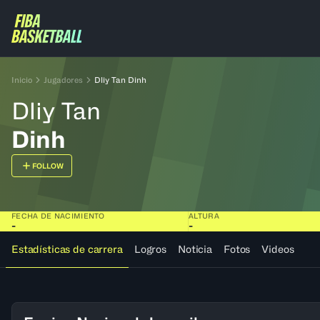
Inicio
Jugadores
Dliy Tan Dinh
Dliy Tan
Dinh
FOLLOW
FECHA DE NACIMIENTO
ALTURA
-
-
Estadísticas de carrera
Logros
Noticia
Fotos
Videos