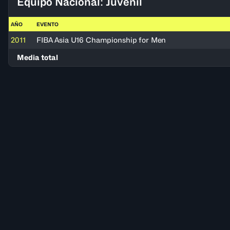
Equipo Nacional: Juvenil
AÑO
EVENTO
2011
FIBA Asia U16 Championship for Men
Media total