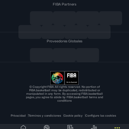
FIBA Partners
Proveedores Globales
© Copyright FIBA All rights reserved. No portion of
FIBA.basketball may be duplicated, redistributed or
manipulated in any form. By accessing FIBA.basketball
pages, you agree to abide by FIBA.basketball terms and
conditions
Privacidad
Términos y condiciones
Cookie policy
Configure las cookies