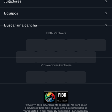
Jugadores
Equipos
Buscar una cancha
FIBA Partners
Proveedores Globales
© Copyright FIBA All rights reserved. No portion of
FIBA.basketball may be duplicated, redistributed or
manipulated in any form. By accessing FIBA.basketball