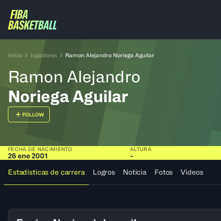
Inicio
Jugadores
Ramon Alejandro Noriega Aguilar
Ramon Alejandro
Noriega Aguilar
FOLLOW
FECHA DE NACIMIENTO
ALTURA
26 ene 2001
-
Estadísticas de carrera
Logros
Noticia
Fotos
Videos