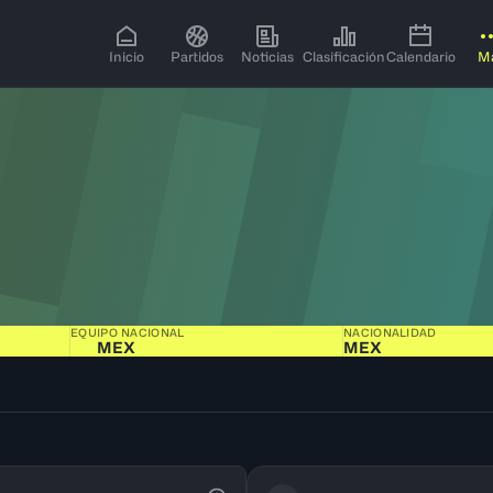
Inicio
Partidos
Noticias
Clasificación
Calendario
M
EQUIPO NACIONAL
NACIONALIDAD
MEX
MEX