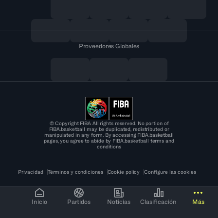
Proveedores Globales
© Copyright FIBA All rights reserved. No portion of
FIBA.basketball may be duplicated, redistributed or
manipulated in any form. By accessing FIBA.basketball
pages, you agree to abide by FIBA.basketball terms and
conditions
Privacidad
Términos y condiciones
Cookie policy
Configure las cookies
Inicio
Partidos
Noticias
Clasificación
Más