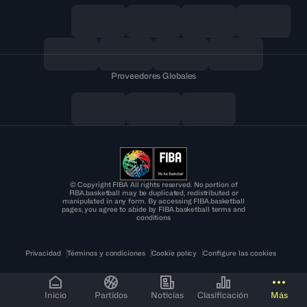
Proveedores Globales
© Copyright FIBA All rights reserved. No portion of
FIBA.basketball may be duplicated, redistributed or
manipulated in any form. By accessing FIBA.basketball
pages, you agree to abide by FIBA.basketball terms and
conditions
Privacidad
Términos y condiciones
Cookie policy
Configure las cookies
Inicio
Partidos
Noticias
Clasificación
Más