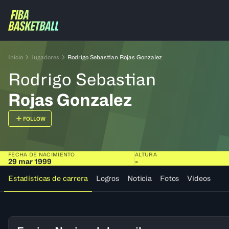
Inicio
Jugadores
Rodrigo Sebastian Rojas Gonzalez
Rodrigo Sebastian
Rojas Gonzalez
FOLLOW
FECHA DE NACIMIENTO
ALTURA
29 mar 1999
-
Estadísticas de carrera
Logros
Noticia
Fotos
Videos