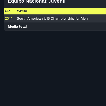
Equipo Nacional: Juvenil
AÑO
EVENTO
2014
South American U15 Championship for Men
Media total