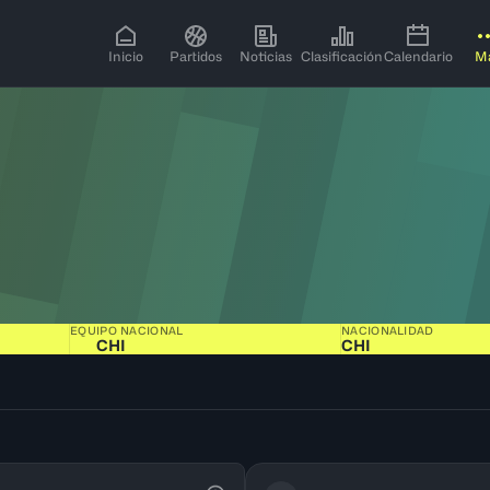
Inicio
Partidos
Noticias
Clasificación
Calendario
M
EQUIPO NACIONAL
NACIONALIDAD
CHI
CHI