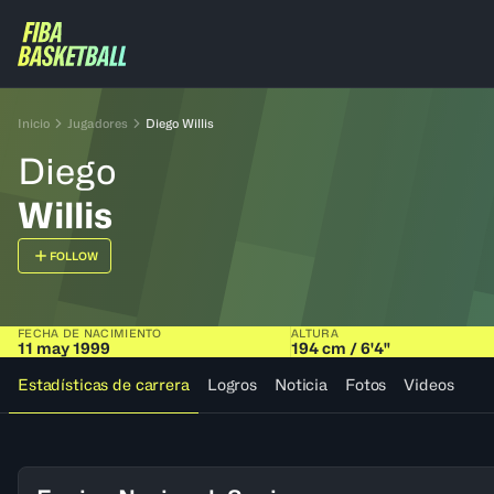
Inicio
Jugadores
Diego Willis
Diego
Willis
FOLLOW
FECHA DE NACIMIENTO
ALTURA
11 may 1999
194 cm / 6'4"
Estadísticas de carrera
Logros
Noticia
Fotos
Videos