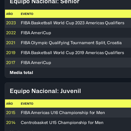
Equipo Nacional: Senior
AÑO
EVENTO
2023
FIBA Basketball World Cup 2023 Americas Qualifiers
2022
FIBA AmeriCup
2021
FIBA Olympic Qualifying Tournament Split, Croatia
2019
FIBA Basketball World Cup 2019 Americas Qualifiers
2017
FIBA AmeriCup
Media total
Equipo Nacional: Juvenil
AÑO
EVENTO
2015
FIBA Americas U16 Championship for Men
2014
Centrobasket U15 Championship for Men