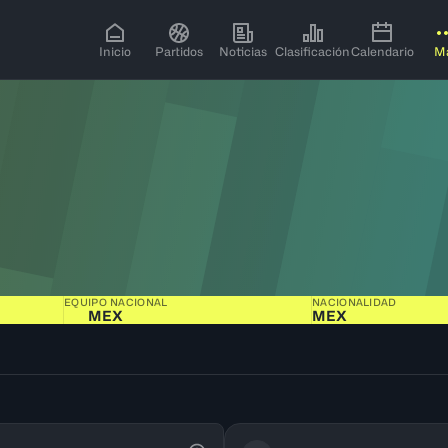
Inicio
Partidos
Noticias
Clasificación
Calendario
M
EQUIPO NACIONAL
NACIONALIDAD
MEX
MEX