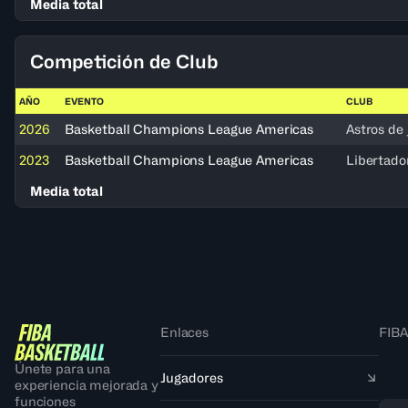
Media total
Competición de Club
AÑO
EVENTO
CLUB
2026
Basketball Champions League Americas
Astros de 
2023
Basketball Champions League Americas
Libertado
Media total
Enlaces
FIBA
Únete para una
Jugadores
experiencia mejorada y
funciones