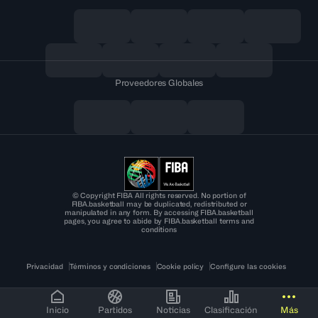
Proveedores Globales
© Copyright FIBA All rights reserved. No portion of
FIBA.basketball may be duplicated, redistributed or
manipulated in any form. By accessing FIBA.basketball
pages, you agree to abide by FIBA.basketball terms and
conditions
Privacidad
Términos y condiciones
Cookie policy
Configure las cookies
Inicio
Partidos
Noticias
Clasificación
Más