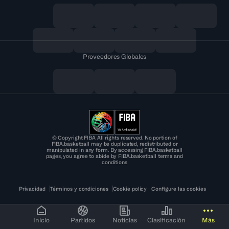
Proveedores Globales
© Copyright FIBA All rights reserved. No portion of
FIBA.basketball may be duplicated, redistributed or
manipulated in any form. By accessing FIBA.basketball
pages, you agree to abide by FIBA.basketball terms and
conditions
Privacidad
Términos y condiciones
Cookie policy
Configure las cookies
Inicio
Partidos
Noticias
Clasificación
Más