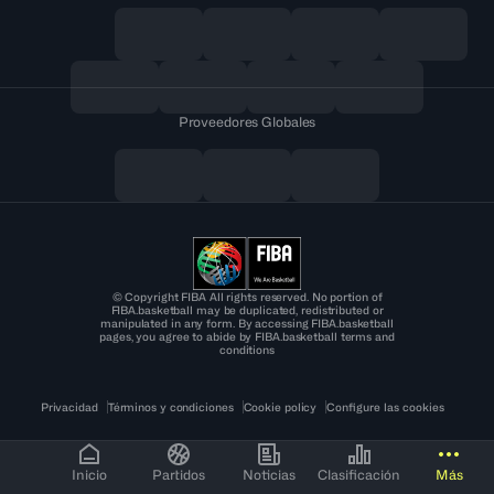
Proveedores Globales
© Copyright FIBA All rights reserved. No portion of
FIBA.basketball may be duplicated, redistributed or
manipulated in any form. By accessing FIBA.basketball
pages, you agree to abide by FIBA.basketball terms and
conditions
Privacidad
Términos y condiciones
Cookie policy
Configure las cookies
Inicio
Partidos
Noticias
Clasificación
Más