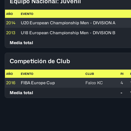
Equipo Nacional: Juvenil
AÑO
EVENTO
2014
U20 European Championship Men - DIVISION A
2013
U18 European Championship Men - DIVISION B
Media total
Competición de Club
AÑO
EVENTO
CLUB
PJ
2016
FIBA Europe Cup
Falco KC
4
Media total
-