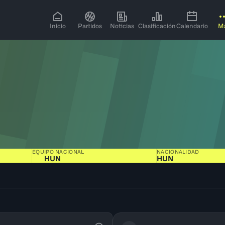
Inicio
Partidos
Noticias
Clasificación
Calendario
M
EQUIPO NACIONAL
NACIONALIDAD
HUN
HUN