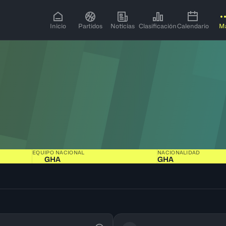
Inicio
Partidos
Noticias
Clasificación
Calendario
M
EQUIPO NACIONAL
NACIONALIDAD
GHA
GHA