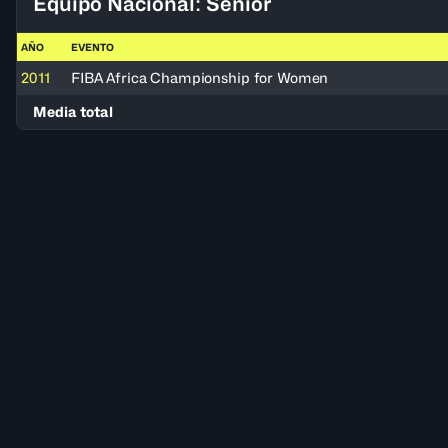
Equipo Nacional: Senior
AÑO
EVENTO
2011
FIBA Africa Championship for Women
Media total