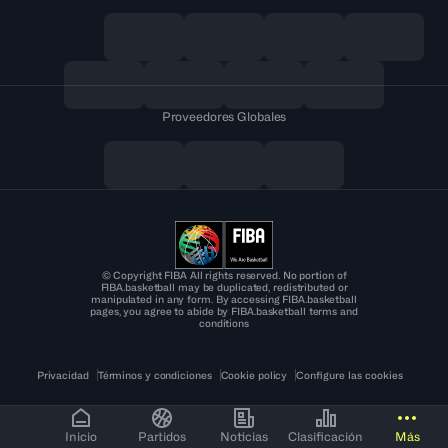
Proveedores Globales
© Copyright FIBA All rights reserved. No portion of
FIBA.basketball may be duplicated, redistributed or
manipulated in any form. By accessing FIBA.basketball
pages, you agree to abide by FIBA.basketball terms and
conditions
Privacidad
Términos y condiciones
Cookie policy
Configure las cookies
Inicio
Partidos
Noticias
Clasificación
Más