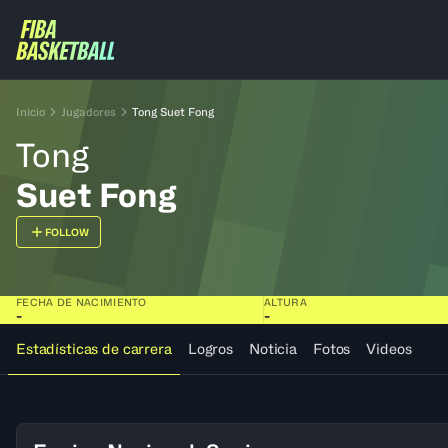
Inicio
Jugadores
Tong Suet Fong
Tong
Suet Fong
FOLLOW
FECHA DE NACIMIENTO
ALTURA
-
-
Estadísticas de carrera
Logros
Noticia
Fotos
Videos