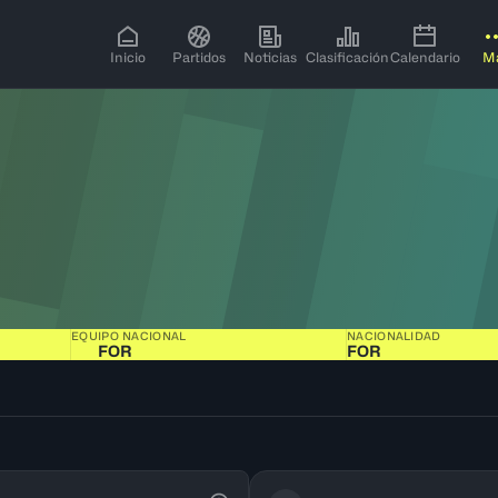
Inicio
Partidos
Noticias
Clasificación
Calendario
M
EQUIPO NACIONAL
NACIONALIDAD
FOR
FOR