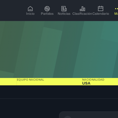
Inicio
Partidos
Noticias
Clasificación
Calendario
M
EQUIPO NACIONAL
NACIONALIDAD
USA