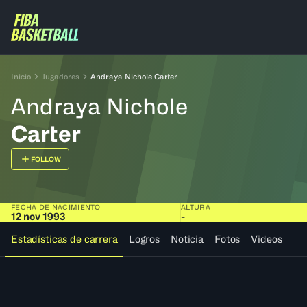
Inicio
Jugadores
Andraya Nichole Carter
Andraya Nichole
Carter
FOLLOW
FECHA DE NACIMIENTO
ALTURA
12 nov 1993
-
Estadísticas de carrera
Logros
Noticia
Fotos
Videos