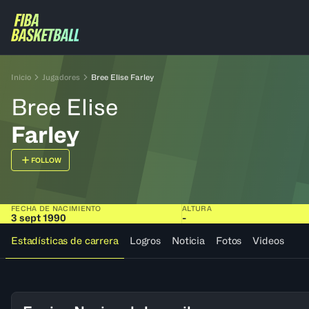
Inicio
Jugadores
Bree Elise Farley
Bree Elise
Farley
FOLLOW
FECHA DE NACIMIENTO
ALTURA
3 sept 1990
-
Estadísticas de carrera
Logros
Noticia
Fotos
Videos