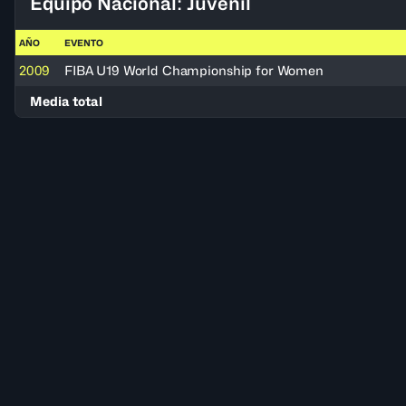
Equipo Nacional: Juvenil
AÑO
EVENTO
2009
FIBA U19 World Championship for Women
Media total