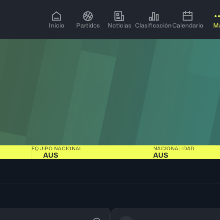
Inicio
Partidos
Noticias
Clasificación
Calendario
M
EQUIPO NACIONAL
NACIONALIDAD
AUS
AUS