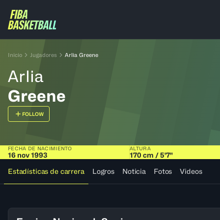
Inicio
Jugadores
Arlia Greene
Arlia
Greene
FOLLOW
FECHA DE NACIMIENTO
ALTURA
16 nov 1993
170 cm / 5'7"
Estadísticas de carrera
Logros
Noticia
Fotos
Videos