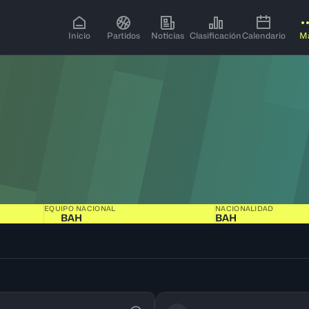
Inicio
Partidos
Noticias
Clasificación
Calendario
M
EQUIPO NACIONAL
NACIONALIDAD
BAH
BAH