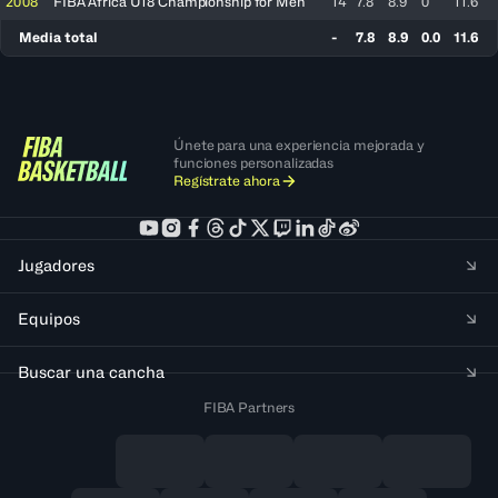
2008
FIBA Africa U18 Championship for Men
14
7.8
8.9
0
11.6
Media total
-
7.8
8.9
0.0
11.6
Únete para una experiencia mejorada y
funciones personalizadas
Regístrate ahora
Jugadores
Equipos
Buscar una cancha
FIBA Partners