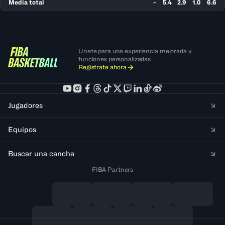
Media total
-
5.4
2.9
1.0
6.6
Únete para una experiencia mejorada y
funciones personalizadas
Regístrate ahora
Jugadores
Equipos
Buscar una cancha
FIBA Partners