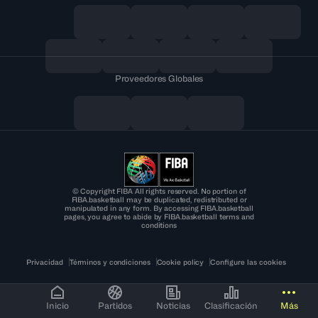
Proveedores Globales
© Copyright FIBA All rights reserved. No portion of
FIBA.basketball may be duplicated, redistributed or
manipulated in any form. By accessing FIBA.basketball
pages, you agree to abide by FIBA.basketball terms and
conditions
Privacidad
Términos y condiciones
Cookie policy
Configure las cookies
Inicio
Partidos
Noticias
Clasificación
Más