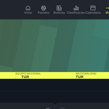
Inicio
Partidos
Noticias
Clasificación
Calendario
M
EQUIPO NACIONAL
NACIONALIDAD
TUR
TUR