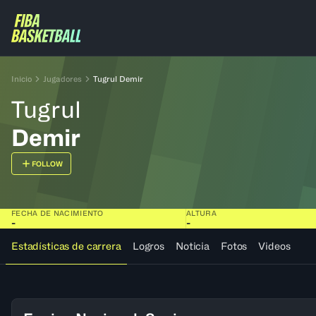
Inicio
Jugadores
Tugrul Demir
Tugrul
Demir
FOLLOW
FECHA DE NACIMIENTO
ALTURA
-
-
Estadísticas de carrera
Logros
Noticia
Fotos
Videos